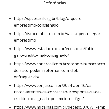
Referências
https://spcbrasil.org.br/blog/o-que-e-
emprestimo-consignado
https://istoedinheiro.com.br/vale-a-pena-pegar-
emprestimo
https://www.estadao.com.br/economia/fabio-
gallo/credito-mal-consignado/
https://www.cnnbrasil.com.br/economia/macroeco
de-risco-podem-retornar-com-cfpb-
enfraquecido/
https://www.conjur.com.br/2024-abr-16/os-
riscos-latentes-da-concessao-irresponsavel-de-
credito-consignado-por-meio-do-fgts/
https://www.migalhas.com.br/depeso/376791/empre