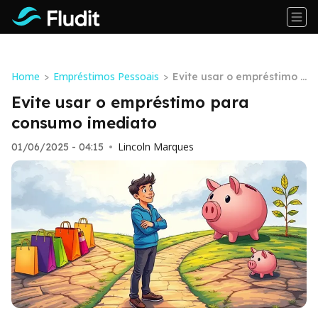
Home
Empréstimos Pessoais
>
>
Evite usar o empréstimo p
ara consumo imediato
Evite usar o empréstimo para
consumo imediato
Lincoln Marques
01/06/2025 - 04:15
•