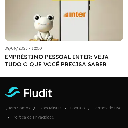
09/06/2025 - 12:00
EMPRÉSTIMO PESSOAL INTER: VEJA
TUDO O QUE VOCÊ PRECISA SABER
Quem Somos
Especialistas
Contato
Termos de Uso
/
/
/
Política de Privacidade
/