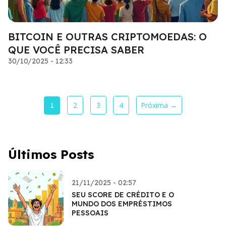
BITCOIN E OUTRAS CRIPTOMOEDAS: O
QUE VOCÊ PRECISA SABER
30/10/2025 - 12:33
2
3
4
Próxima →
1
Últimos Posts
21/11/2025 - 02:57
SEU SCORE DE CRÉDITO E O
MUNDO DOS EMPRÉSTIMOS
PESSOAIS