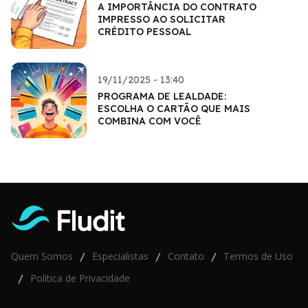
A IMPORTÂNCIA DO CONTRATO
IMPRESSO AO SOLICITAR
CRÉDITO PESSOAL
19/11/2025 - 13:40
PROGRAMA DE LEALDADE:
ESCOLHA O CARTÃO QUE MAIS
COMBINA COM VOCÊ
Quem Somos
Especialistas
Contato
Termos de Uso
/
/
/
Política de Privacidade
/