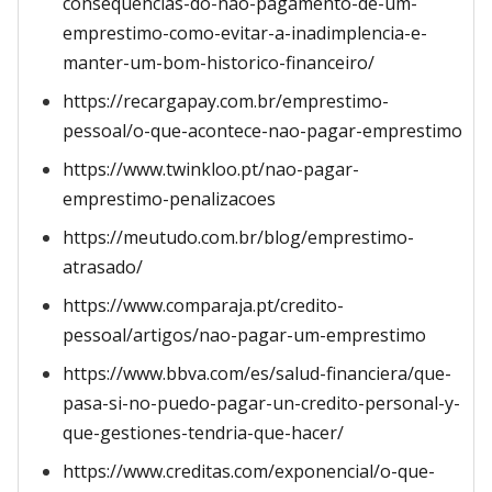
consequencias-do-nao-pagamento-de-um-
emprestimo-como-evitar-a-inadimplencia-e-
manter-um-bom-historico-financeiro/
https://recargapay.com.br/emprestimo-
pessoal/o-que-acontece-nao-pagar-emprestimo
https://www.twinkloo.pt/nao-pagar-
emprestimo-penalizacoes
https://meutudo.com.br/blog/emprestimo-
atrasado/
https://www.comparaja.pt/credito-
pessoal/artigos/nao-pagar-um-emprestimo
https://www.bbva.com/es/salud-financiera/que-
pasa-si-no-puedo-pagar-un-credito-personal-y-
que-gestiones-tendria-que-hacer/
https://www.creditas.com/exponencial/o-que-