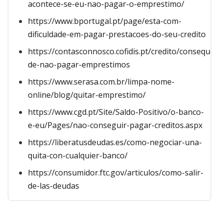
acontece-se-eu-nao-pagar-o-emprestimo/
https://www.bportugal.pt/page/esta-com-
dificuldade-em-pagar-prestacoes-do-seu-credito
https://contasconnosco.cofidis.pt/credito/consequen
de-nao-pagar-emprestimos
https://www.serasa.com.br/limpa-nome-
online/blog/quitar-emprestimo/
https://www.cgd.pt/Site/Saldo-Positivo/o-banco-
e-eu/Pages/nao-conseguir-pagar-creditos.aspx
https://liberatusdeudas.es/como-negociar-una-
quita-con-cualquier-banco/
https://consumidor.ftc.gov/articulos/como-salir-
de-las-deudas