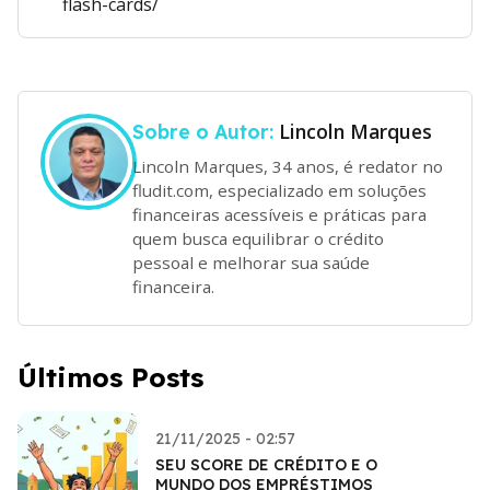
flash-cards/
Lincoln Marques
Sobre o Autor:
Lincoln Marques, 34 anos, é redator no
fludit.com, especializado em soluções
financeiras acessíveis e práticas para
quem busca equilibrar o crédito
pessoal e melhorar sua saúde
financeira.
Últimos Posts
21/11/2025 - 02:57
SEU SCORE DE CRÉDITO E O
MUNDO DOS EMPRÉSTIMOS