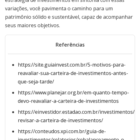
estratégia de investimentos em sintonia com essas
variações, você pavimenta o caminho para um
patrimônio sólido e sustentável, capaz de acompanhar
seus maiores objetivos.
Referências
https://site.guiainvest.com.br/5-motivos-para-
reavaliar-sua-carteira-de-investimentos-antes-
que-seja-tarde/
https://www.planejar.org.br/em-quanto-tempo-
devo-reavaliar-a-carteira-de-investimentos
https://einvestidor.estadao.com.br/investimentos/q
revisar-a-carteira-de-investimentos/
https://conteudos.xpi.com.br/guia-de-
investimentos/relatorios/rebalanceamento-o-