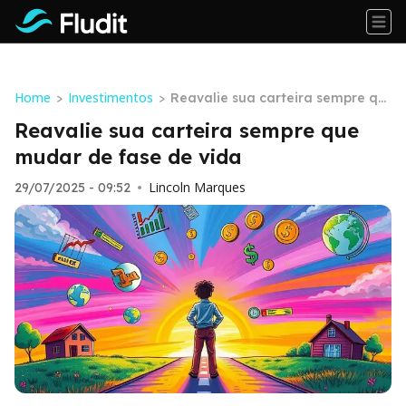
Home
Investimentos
>
>
Reavalie sua carteira sempre qu
e mudar de fase de vida
Reavalie sua carteira sempre que
mudar de fase de vida
Lincoln Marques
29/07/2025 - 09:52
•