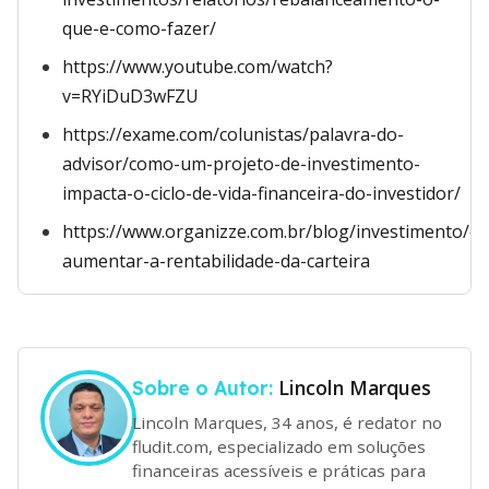
que-e-como-fazer/
https://www.youtube.com/watch?
v=RYiDuD3wFZU
https://exame.com/colunistas/palavra-do-
advisor/como-um-projeto-de-investimento-
impacta-o-ciclo-de-vida-financeira-do-investidor/
https://www.organizze.com.br/blog/investimento/c
aumentar-a-rentabilidade-da-carteira
Lincoln Marques
Sobre o Autor:
Lincoln Marques, 34 anos, é redator no
fludit.com, especializado em soluções
financeiras acessíveis e práticas para