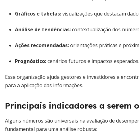
Gráficos e tabelas
:
visualizações que destacam dados
Análise de tendências
:
contextualização dos número
Ações recomendadas
:
orientações práticas e próxim
Prognóstico
:
cenários futuros e impactos esperados
Essa organização ajuda gestores e investidores a encont
para a aplicação das informações.
Principais indicadores a serem 
Alguns números são universais na avaliação de desempe
fundamental para uma análise robusta: