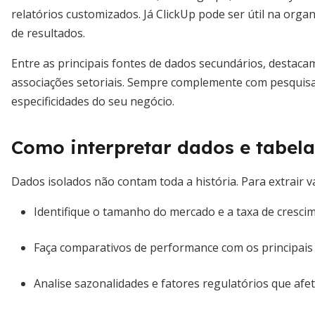
relatórios customizados. Já ClickUp pode ser útil na or
de resultados.
Entre as principais fontes de dados secundários, destacam
associações setoriais. Sempre complemente com pesquisa
especificidades do seu negócio.
Como interpretar dados e tabela
Dados isolados não contam toda a história. Para extrair va
Identifique o tamanho do mercado e a taxa de crescim
Faça comparativos de performance com os principais
Analise sazonalidades e fatores regulatórios que afe