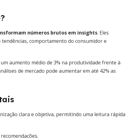
o?
ansformam números brutos em insights
. Eles
 tendências, comportamento do consumidor e
um aumento médio de 3% na produtividade frente à
m análises de mercado pode aumentar em até 42% as
tais
ação clara e objetiva, permitindo uma leitura rápida
e recomendações.