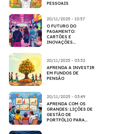
PESSOAIS
20/11/2025 - 10:57
O FUTURO DO
PAGAMENTO:
CARTÕES E
INOVAÇÕES
TECNOLÓGICAS
20/11/2025 - 03:52
APRENDA A INVESTIR
EM FUNDOS DE
PENSÃO
20/11/2025 - 03:49
APRENDA COM OS
GRANDES: LIÇÕES DE
GESTÃO DE
PORTFÓLIO PARA
VOCÊ