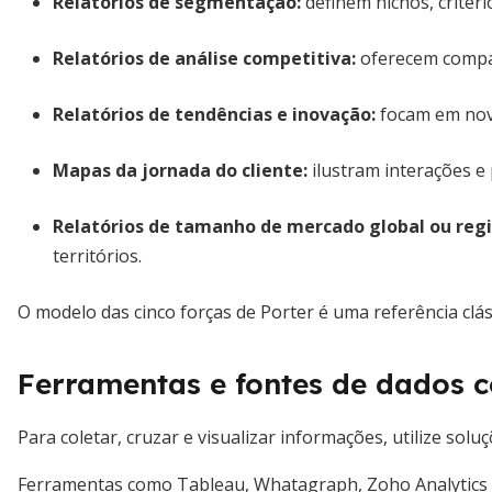
Relatórios de segmentação:
definem nichos, critér
Relatórios de análise competitiva:
oferecem compar
Relatórios de tendências e inovação:
focam em nova
Mapas da jornada do cliente:
ilustram interações e
Relatórios de tamanho de mercado global ou regi
territórios.
O modelo das cinco forças de Porter é uma referência clás
Ferramentas e fontes de dados c
Para coletar, cruzar e visualizar informações, utilize sol
Ferramentas como Tableau, Whatagraph, Zoho Analytics 