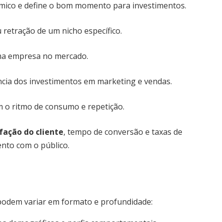
mico e define o bom momento para investimentos.
 retração de um nicho específico.
ma empresa no mercado.
ência dos investimentos em marketing e vendas.
 o ritmo de consumo e repetição.
fação do cliente
, tempo de conversão e taxas de
ento com o público.
 podem variar em formato e profundidade: