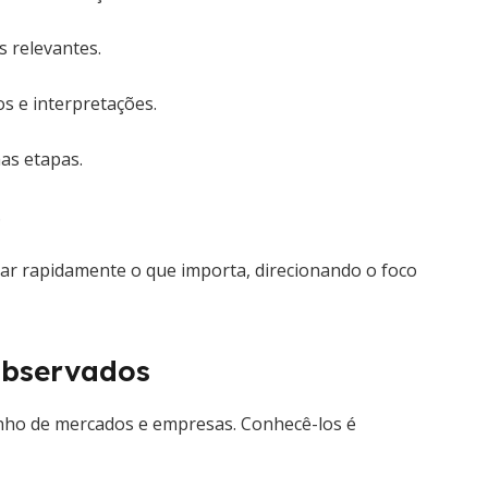
 relevantes.
s e interpretações.
as etapas.
.
rar rapidamente o que importa, direcionando o foco
observados
nho de mercados e empresas. Conhecê-los é