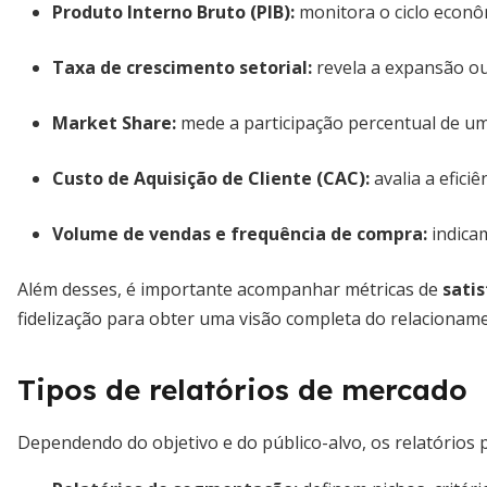
Produto Interno Bruto (PIB)
:
monitora o ciclo econô
Taxa de crescimento setorial
:
revela a expansão ou
Market Share
:
mede a participação percentual de u
Custo de Aquisição de Cliente (CAC)
:
avalia a efici
Volume de vendas e frequência de compra
:
indicam
Além desses, é importante acompanhar métricas de
satis
fidelização para obter uma visão completa do relacionam
Tipos de relatórios de mercado
Dependendo do objetivo e do público-alvo, os relatórios