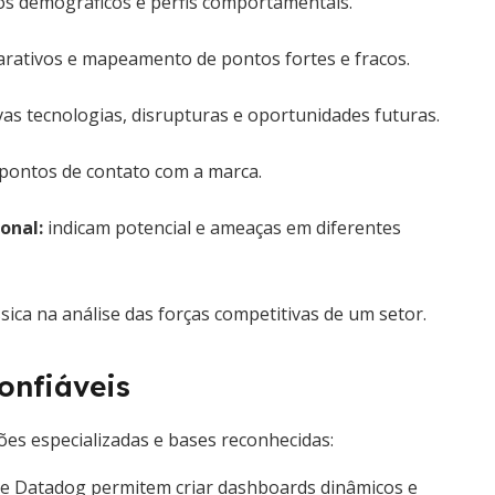
ios demográficos e perfis comportamentais.
ativos e mapeamento de pontos fortes e fracos.
s tecnologias, disrupturas e oportunidades futuras.
 pontos de contato com a marca.
onal:
indicam potencial e ameaças em diferentes
sica na análise das forças competitivas de um setor.
onfiáveis
uções especializadas e bases reconhecidas:
e Datadog permitem criar dashboards dinâmicos e