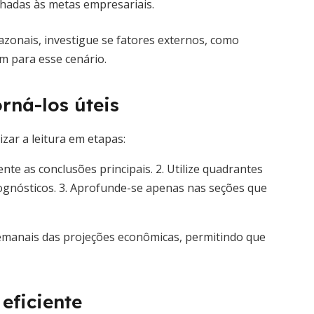
hadas às metas empresariais.
zonais, investigue se fatores externos, como
m para esse cenário.
rná-los úteis
zar a leitura em etapas:
te as conclusões principais. 2. Utilize quadrantes
prognósticos. 3. Aprofunde-se apenas nas seções que
emanais das projeções econômicas, permitindo que
eficiente