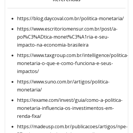
https://blog.daycoval.com.br/politica-monetaria/
https://www.escritoriomensur.com.br/post/a-
pol%C3%ADtica-monet%C3%A1ria-e-seu-
impacto-na-economia-brasileira
https://www.taxgroup.com.br/intelligence/politica-
monetaria-o-que-e-como-funciona-e-seus-
impactos/
https://www.suno.com.br/artigos/politica-
monetaria/
https://exame.com/invest/guia/como-a-politica-
monetaria-influencia-os-investimentos-em-
renda-fixa/
https://madeusp.com.br/publicacoes/artigos/npe-