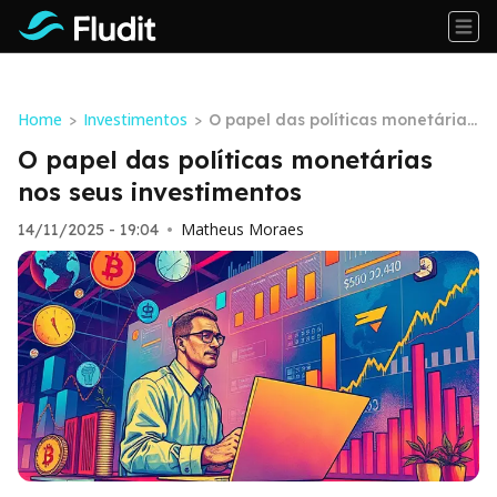
Home
Investimentos
>
>
O papel das políticas monetárias
nos seus investimentos
O papel das políticas monetárias
nos seus investimentos
Matheus Moraes
14/11/2025 - 19:04
•