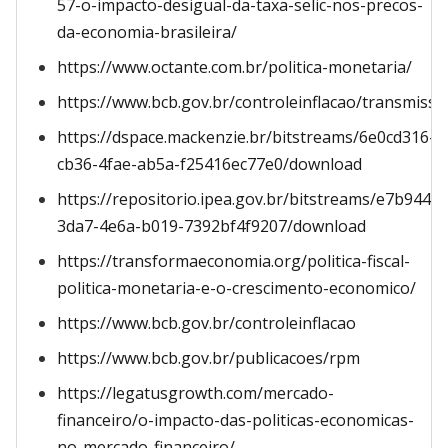
57-o-impacto-desigual-da-taxa-selic-nos-precos-
da-economia-brasileira/
https://www.octante.com.br/politica-monetaria/
https://www.bcb.gov.br/controleinflacao/transmissa
https://dspace.mackenzie.br/bitstreams/6e0cd316-
cb36-4fae-ab5a-f25416ec77e0/download
https://repositorio.ipea.gov.br/bitstreams/e7b944cc
3da7-4e6a-b019-7392bf4f9207/download
https://transformaeconomia.org/politica-fiscal-
politica-monetaria-e-o-crescimento-economico/
https://www.bcb.gov.br/controleinflacao
https://www.bcb.gov.br/publicacoes/rpm
https://legatusgrowth.com/mercado-
financeiro/o-impacto-das-politicas-economicas-
no-mercado-financeiro/