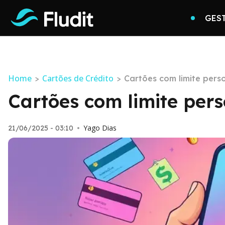
GES
Home
Cartões de Crédito
>
>
Cartões com limite pers
Cartões com limite pers
Yago Dias
21/06/2025 - 03:10
•