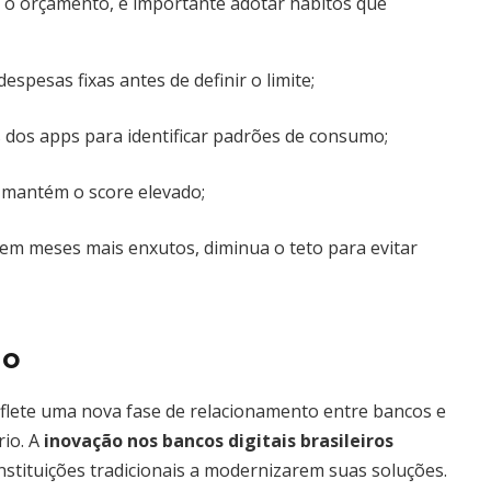
 o orçamento, é importante adotar hábitos que
despesas fixas antes de definir o limite;
os dos apps para identificar padrões de consumo;
e mantém o score elevado;
em meses mais enxutos, diminua o teto para evitar
do
eflete uma nova fase de relacionamento entre bancos e
rio. A
inovação nos bancos digitais brasileiros
stituições tradicionais a modernizarem suas soluções.