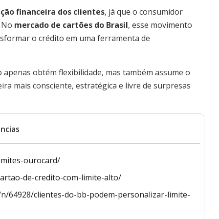
ção financeira dos clientes
, já que o consumidor
. No
mercado de cartões do Brasil
, esse movimento
ansformar o crédito em uma ferramenta de
ão apenas obtém flexibilidade, mas também assume o
ira mais consciente, estratégica e livre de surpresas
ncias
limites-ourocard/
artao-de-credito-com-limite-alto/
/n/64928/clientes-do-bb-podem-personalizar-limite-