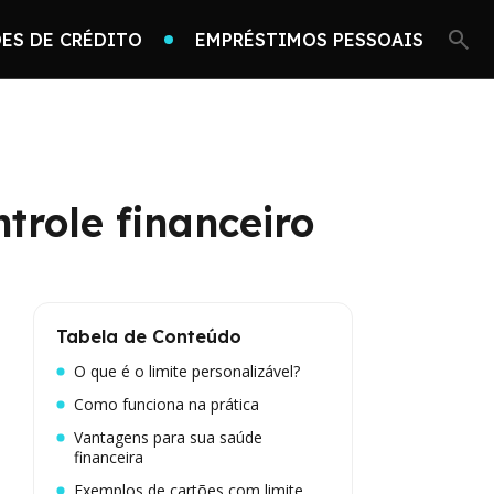
ES DE CRÉDITO
EMPRÉSTIMOS PESSOAIS
trole financeiro
Tabela de Conteúdo
O que é o limite personalizável?
Como funciona na prática
Vantagens para sua saúde
financeira
Exemplos de cartões com limite