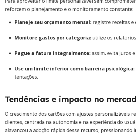
Para aproveitar o limite personalizável sem comprometer
reforcem o planejamento e o monitoramento constante:
Planeje seu orçamento mensal:
registre receitas e 
Monitore gastos por categoria:
utilize os relatóri
Pague a fatura integralmente:
assim, evita juros 
Use um limite inferior como barreira psicológica:
tentações.
Tendências e impacto no merca
O crescimento dos cartões com ajustes personalizáveis r
clientes, centrada na autonomia e na experiência do usuá
alavancou a adoção rápida desse recurso, pressionando in