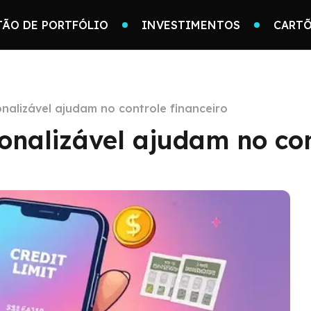
TÃO DE PORTFÓLIO
INVESTIMENTOS
CARTÕ
onalizável ajudam no controle financeiro
onalizável ajudam no con