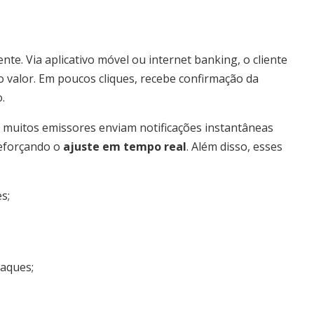
nte. Via aplicativo móvel ou internet banking, o cliente
o valor. Em poucos cliques, recebe confirmação da
.
 muitos emissores enviam notificações instantâneas
reforçando o
ajuste em tempo real
. Além disso, esses
s;
saques;