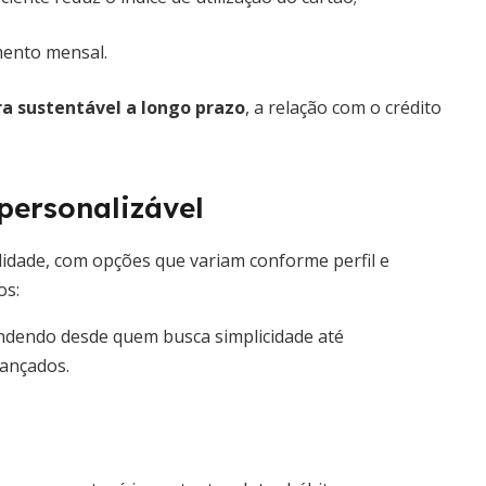
ento mensal.
ra sustentável a longo prazo
, a relação com o crédito
personalizável
lidade, com opções que variam conforme perfil e
os:
ndendo desde quem busca simplicidade até
ançados.