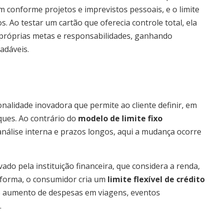
 conforme projetos e imprevistos pessoais, e o limite
. Ao testar um cartão que oferecia controle total, ela
s próprias metas e responsabilidades, ganhando
adáveis.
onalidade inovadora que permite ao cliente definir, em
ques. Ao contrário do
modelo de limite fixo
 análise interna e prazos longos, aqui a mudança ocorre
do pela instituição financeira, que considera a renda,
a forma, o consumidor cria um
limite flexível de crédito
mo aumento de despesas em viagens, eventos
.