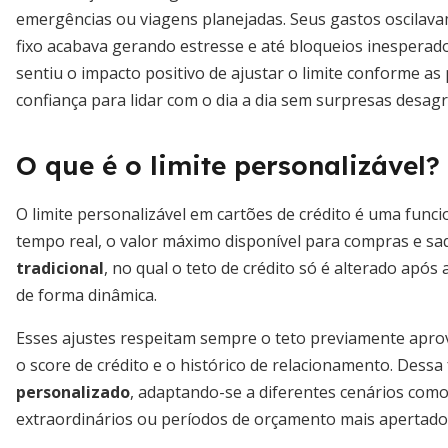
emergências ou viagens planejadas. Seus gastos oscilavam
fixo acabava gerando estresse e até bloqueios inesperados
sentiu o impacto positivo de ajustar o limite conforme a
confiança para lidar com o dia a dia sem surpresas desagr
O que é o limite personalizável?
O limite personalizável em cartões de crédito é uma funci
tempo real, o valor máximo disponível para compras e sa
tradicional
, no qual o teto de crédito só é alterado após
de forma dinâmica.
Esses ajustes respeitam sempre o teto previamente aprova
o score de crédito e o histórico de relacionamento. Dess
personalizado
, adaptando-se a diferentes cenários co
extraordinários ou períodos de orçamento mais apertado