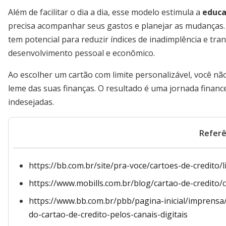
Além de facilitar o dia a dia, esse modelo estimula a
educa
precisa acompanhar seus gastos e planejar as mudanças
tem potencial para reduzir índices de inadimplência e tr
desenvolvimento pessoal e econômico.
Ao escolher um cartão com limite personalizável, você n
leme das suas finanças. O resultado é uma jornada finance
indesejadas.
Referê
https://bb.com.br/site/pra-voce/cartoes-de-credito/
https://www.mobills.com.br/blog/cartao-de-credito/c
https://www.bb.com.br/pbb/pagina-inicial/imprensa
do-cartao-de-credito-pelos-canais-digitais