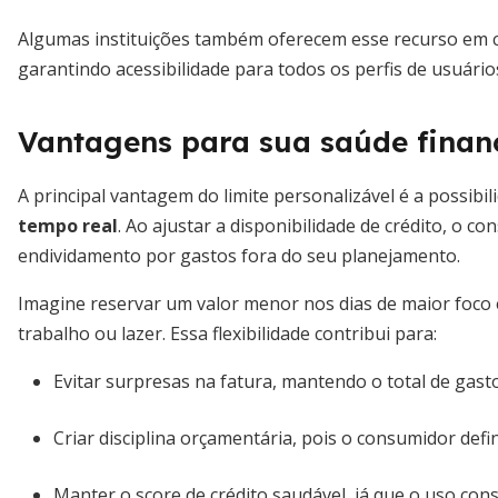
Algumas instituições também oferecem esse recurso em ca
garantindo acessibilidade para todos os perfis de usuário
Vantagens para sua saúde finan
A principal vantagem do limite personalizável é a possibi
tempo real
. Ao ajustar a disponibilidade de crédito, o 
endividamento por gastos fora do seu planejamento.
Imagine reservar um valor menor nos dias de maior foco
trabalho ou lazer. Essa flexibilidade contribui para:
Evitar surpresas na fatura, mantendo o total de gast
Criar disciplina orçamentária, pois o consumidor defin
Manter o score de crédito saudável, já que o uso consc