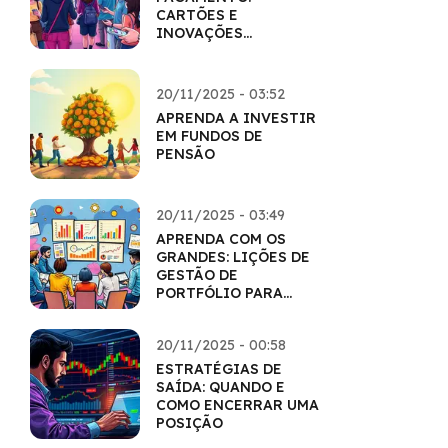
CARTÕES E
INOVAÇÕES
TECNOLÓGICAS
20/11/2025 - 03:52
APRENDA A INVESTIR
EM FUNDOS DE
PENSÃO
20/11/2025 - 03:49
APRENDA COM OS
GRANDES: LIÇÕES DE
GESTÃO DE
PORTFÓLIO PARA
VOCÊ
20/11/2025 - 00:58
ESTRATÉGIAS DE
SAÍDA: QUANDO E
COMO ENCERRAR UMA
POSIÇÃO