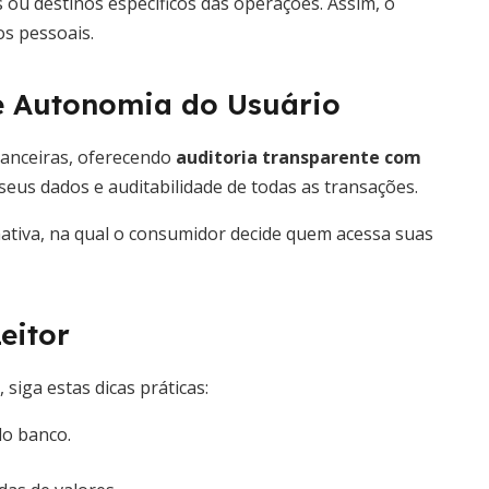
 ou destinos específicos das operações. Assim, o
s pessoais.
 e Autonomia do Usuário
nanceiras, oferecendo
auditoria transparente com
seus dados e auditabilidade de todas as transações.
mativa, na qual o consumidor decide quem acessa suas
eitor
siga estas dicas práticas:
do banco.