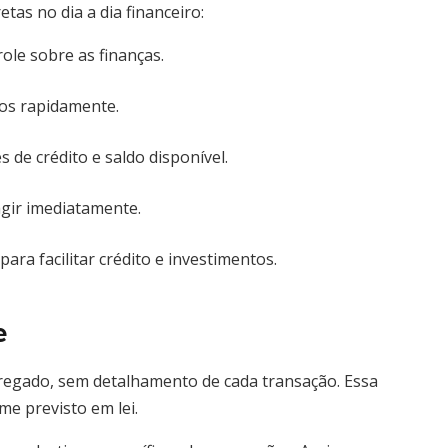
as no dia a dia financeiro:
le sobre as finanças.
luos rapidamente.
 de crédito e saldo disponível.
agir imediatamente.
para facilitar crédito e investimentos.
e
gregado, sem detalhamento de cada transação. Essa
me previsto em lei.