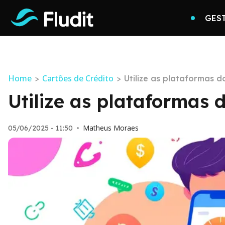
GES
Home
Cartões de Crédito
>
>
Utilize as plataformas 
Utilize as plataformas 
Matheus Moraes
05/06/2025 - 11:50
•