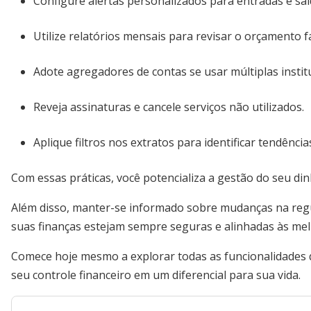
Configure alertas personalizados para entradas e saí
Utilize relatórios mensais para revisar o orçamento fa
Adote agregadores de contas se usar múltiplas institu
Reveja assinaturas e cancele serviços não utilizados.
Aplique filtros nos extratos para identificar tendênci
Com essas práticas, você potencializa a gestão do seu din
Além disso, manter-se informado sobre mudanças na reg
suas finanças estejam sempre seguras e alinhadas às mel
Comece hoje mesmo a explorar todas as funcionalidades 
seu controle financeiro em um diferencial para sua vida.