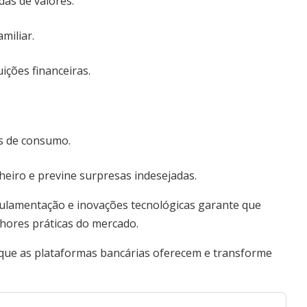
das de valores.
miliar.
ições financeiras.
as de consumo.
heiro e previne surpresas indesejadas.
ulamentação e inovações tecnológicas garante que
hores práticas do mercado.
que as plataformas bancárias oferecem e transforme