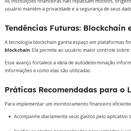
As instituições financeiras não repassam motivos, origens
usuário mantém a privacidade e a segurança de seus dado
Tendências Futuras: Blockchain
A tecnologia blockchain ganha espaço em plataformas fi
blockchain
. Ela permite ao usuário maior controle sobre 
Esse avanço fortalece a ideia de autodeterminação infor
informações e como elas são utilizadas.
Práticas Recomendadas para o L
Para implementar um monitoramento financeiro eficiente, 
Acompanhe diariamente seus gastos pelo aplicativo 