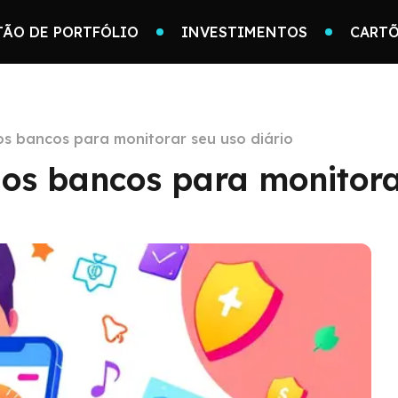
TÃO DE PORTFÓLIO
INVESTIMENTOS
CARTÕ
dos bancos para monitorar seu uso diário
dos bancos para monitora