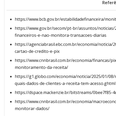
Referê
https://www.bcb.gov.br/estabilidadefinanceira/mon
https://www.gov.br/secom/pt-br/assuntos/noticias
financeiros-e-nao-monitora-transacoes-diarias
https://agenciabrasil.ebc.com.br/economia/noticia/
cartao-de-credito-e-pix
https://www.cnnbrasil.com.br/economia/financas/pix
monitoramento-da-receita/
https://g1.globo.com/economia/noticia/2025/01/08
quais-dados-de-clientes-a-receita-tem-acesso.ghtml
https://dspace.mackenzie.br/bitstreams/0bee7f85-
https://www.cnnbrasil.com.br/economia/macroecono
monitorar-dados/