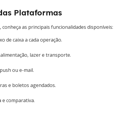
das Plataformas
 conheça as principais funcionalidades disponíveis:
o de caixa a cada operação.
alimentação, lazer e transporte.
push ou e-mail.
uras e boletos agendados.
a e comparativa.