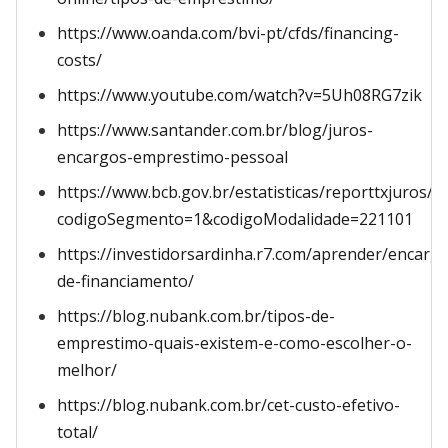
https://www.oanda.com/bvi-pt/cfds/financing-
costs/
https://www.youtube.com/watch?v=5Uh08RG7zik
https://www.santander.com.br/blog/juros-
encargos-emprestimo-pessoal
https://www.bcb.gov.br/estatisticas/reporttxjuros/?
codigoSegmento=1&codigoModalidade=221101
https://investidorsardinha.r7.com/aprender/encarg
de-financiamento/
https://blog.nubank.com.br/tipos-de-
emprestimo-quais-existem-e-como-escolher-o-
melhor/
https://blog.nubank.com.br/cet-custo-efetivo-
total/