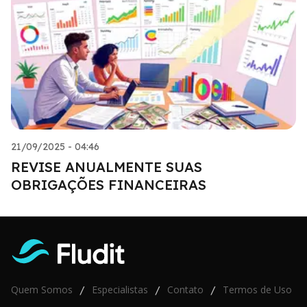
21/09/2025 - 04:46
REVISE ANUALMENTE SUAS
OBRIGAÇÕES FINANCEIRAS
Quem Somos
Especialistas
Contato
Termos de Uso
/
/
/