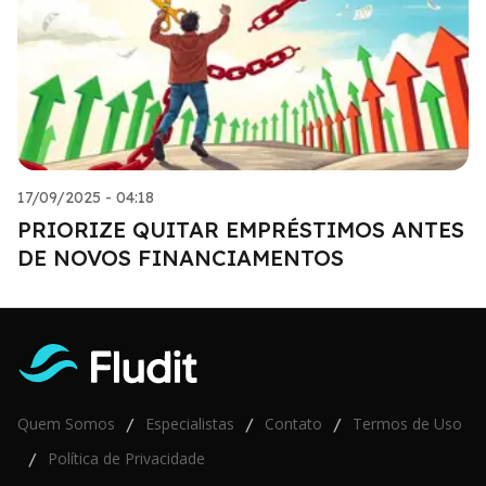
17/09/2025 - 04:18
PRIORIZE QUITAR EMPRÉSTIMOS ANTES
DE NOVOS FINANCIAMENTOS
Quem Somos
Especialistas
Contato
Termos de Uso
/
/
/
Política de Privacidade
/