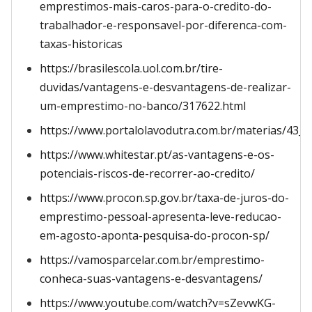
emprestimos-mais-caros-para-o-credito-do-
trabalhador-e-responsavel-por-diferenca-com-
taxas-historicas
https://brasilescola.uol.com.br/tire-
duvidas/vantagens-e-desvantagens-de-realizar-
um-emprestimo-no-banco/317622.html
https://www.portalolavodutra.com.br/materias/43_
https://www.whitestar.pt/as-vantagens-e-os-
potenciais-riscos-de-recorrer-ao-credito/
https://www.procon.sp.gov.br/taxa-de-juros-do-
emprestimo-pessoal-apresenta-leve-reducao-
em-agosto-aponta-pesquisa-do-procon-sp/
https://vamosparcelar.com.br/emprestimo-
conheca-suas-vantagens-e-desvantagens/
https://www.youtube.com/watch?v=sZevwKG-