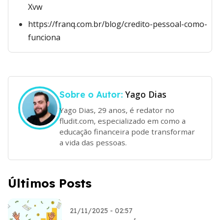
Xvw
https://franq.com.br/blog/credito-pessoal-como-
funciona
Yago Dias
Sobre o Autor:
Yago Dias, 29 anos, é redator no
fludit.com, especializado em como a
educação financeira pode transformar
a vida das pessoas.
Últimos Posts
21/11/2025 - 02:57